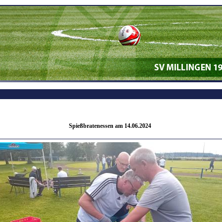
Spießbratenessen am 14.06.2024