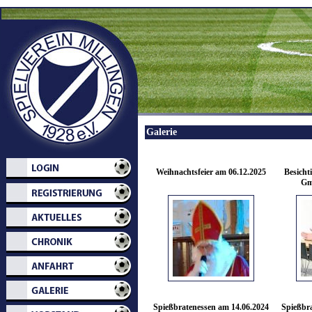
Galerie
Weihnachtsfeier am 06.12.2025
Besicht
Gm
Spießbratenessen am 14.06.2024
Spießbr