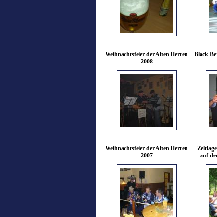
Weihnachtsfeier der Alten Herren
Black Be
2008
Weihnachtsfeier der Alten Herren
Zeltlag
2007
auf de