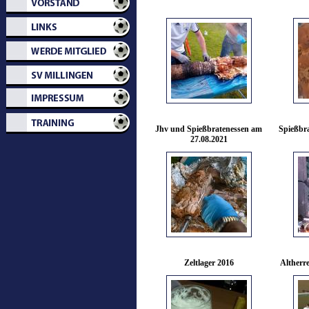
Jhv und Spießbratenessen am
Spießbr
27.08.2021
Zeltlager 2016
Altherr