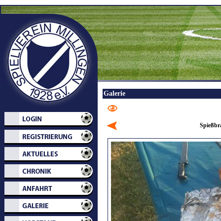
Galerie
Spießbr